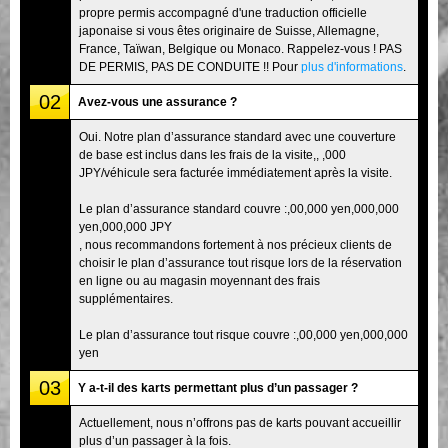
propre permis accompagné d'une traduction officielle
japonaise si vous êtes originaire de Suisse, Allemagne,
France, Taïwan, Belgique ou Monaco. Rappelez-vous ! PAS
DE PERMIS, PAS DE CONDUITE !! Pour
plus d'informations
.
02
Avez-vous une assurance ?
Oui. Notre plan d’assurance standard avec une couverture
de base est inclus dans les frais de la visite,, ,000
JPY/véhicule sera facturée immédiatement après la visite.
Le plan d’assurance standard couvre :,00,000 yen,000,000
yen,000,000 JPY
, nous recommandons fortement à nos précieux clients de
choisir le plan d’assurance tout risque lors de la réservation
en ligne ou au magasin moyennant des frais
supplémentaires.
Le plan d’assurance tout risque couvre :,00,000 yen,000,000
yen
03
Y a-t-il des karts permettant plus d’un passager ?
Actuellement, nous n’offrons pas de karts pouvant accueillir
plus d’un passager à la fois.